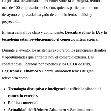
La jornada, desarrollada en el Hotel Sonesta en Bogotá, reunió a
más de 100 empresarios del sector, quienes participaron de un
desayuno empresarial cargado de conocimiento, análisis y
proyección.
El tema central fue claro y contundente:
Descubre cómo la IA y la
tecnología están revolucionando el comercio internacional.
Durante el evento, los asistentes exploraron los principales desafíos
y oportunidades que enfrenta hoy el comercio exterior. Las
conferencias, lideradas por expertos y los
CEOs
de
Prix,
Legiscomex, Finamco y Factcil
, abordaron temas de gran
relevancia como:
Tecnología disruptiva e inteligencia artificial aplicada al
comercio exterior.
Política comercial.
Actualidad del Régimen Aduanero y Sancionatorio.